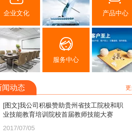
企业文化
产品中心
服务中心
新闻动态
更
[图文]我公司积极赞助贵州省技工院校和职
业技能教育培训院校首届教师技能大赛
2017/07/05