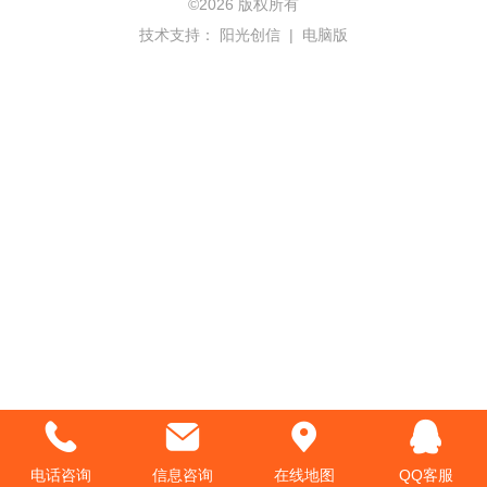
©
2026 版权所有
技术支持：
阳光创信
|
电脑版
电话咨询
信息咨询
在线地图
QQ客服