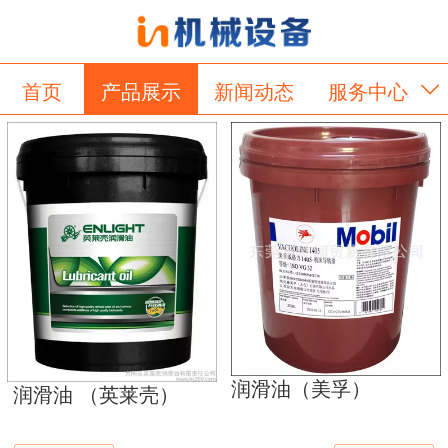
首页
产品展示
新闻动态
服务中心
关于我们
留言板
润滑油（美孚）
润滑油 （英莱壳）